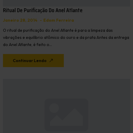
Ritual De Purificação Do Anel Atlante
Janeiro 28, 2014
Edom Ferreira
O ritual de purificação do Anel Atlante é para a limpeza das
vibrações e equilíbrio atômico do ouro e da prata Antes da entrega
do Anel Atlante, é feito o…
Continuar Lendo