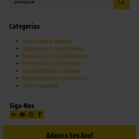
for:
Categorias
Anel Atlante Original
Como Usar O Anel Atlante
Fabricação Do Anel Atlante
Historia Do Anel Atlante
O Anel Atlante Funciona
Significado Do Anel Atlante
Uncategorized
Siga-Nos
Adquira Seu Anel