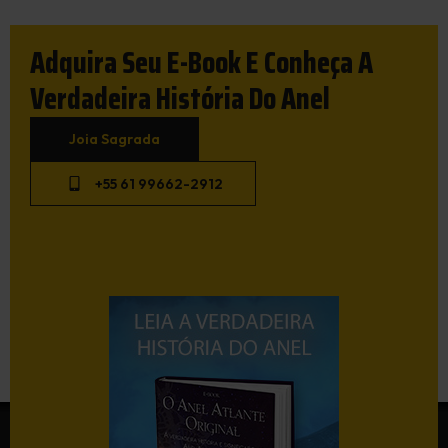
Adquira Seu E-Book E Conheça A
Verdadeira História Do Anel
Joia Sagrada
+55 61 99662-2912