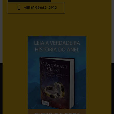
+55 61 99662-2912